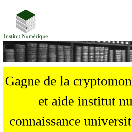
Gagne de la cryptomo
et aide institut 
connaissance universi