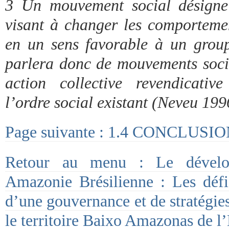
3 Un mouvement social désigne 
visant à changer les comportement
en un sens favorable à un group
parlera donc de mouvements socia
action collective revendicativ
l’ordre social existant (Neveu 199
Page suivante : 1.4 CONCLUS
Retour au menu : Le développ
Amazonie Brésilienne : Les déf
d’une gouvernance et de stratégi
le territoire Baixo Amazonas de l’