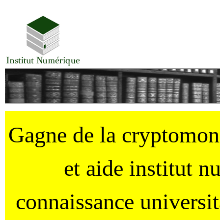
Gagne de la cryptomo
et aide institut 
connaissance universi