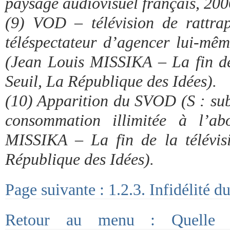
paysage audiovisuel français, 200
(9) VOD – télévision de rattra
téléspectateur d’agencer lui-mê
(Jean Louis MISSIKA – La fin de 
Seuil, La République des Idées).
(10) Apparition du SVOD (S : sub
consommation illimitée à l’ab
MISSIKA – La fin de la télévis
République des Idées).
Page suivante : 1.2.3. Infidélité d
Retour au menu : Quelle p