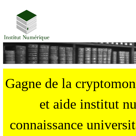
Gagne de la cryptomo
et aide institut 
connaissance universi