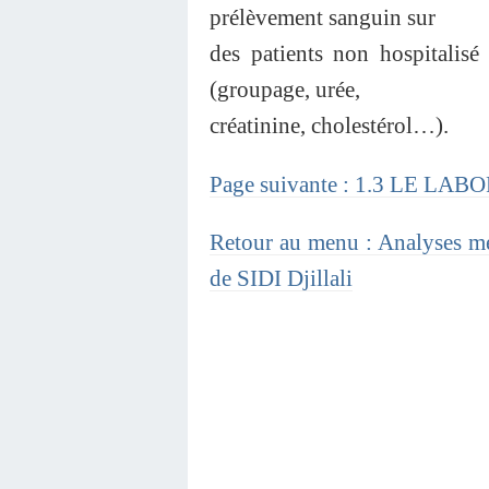
prélèvement sanguin sur
des patients non hospitalisé
(groupage, urée,
créatinine, cholestérol…).
Page suivante : 1.3 LE LA
Retour au menu : Analyses mé
de SIDI Djillali