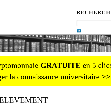
RECHERCH
ryptomonnaie
GRATUITE
en 5 clics
er la connaissance universitaire
>>
PRELEVEMENT