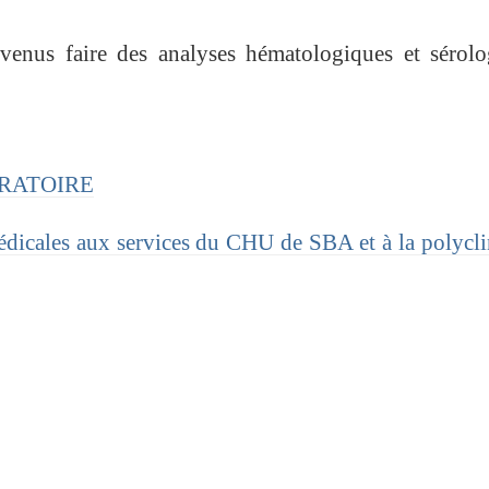
 venus faire des analyses hématologiques et sérol
BORATOIRE
dicales aux services du CHU de SBA et à la polycl