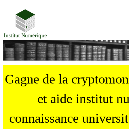
Gagne de la cryptomo
et aide institut 
connaissance universi