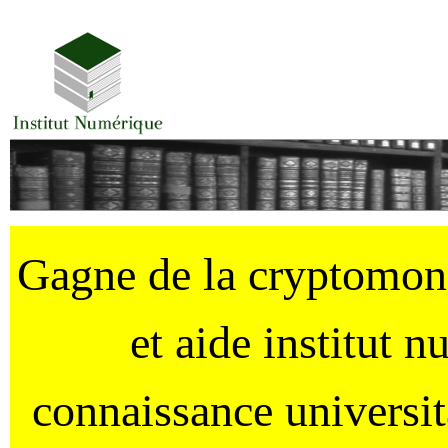
Gagne de la cryptomo
et aide institut 
connaissance universi