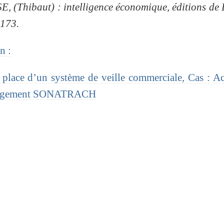
 (Thibaut) : intelligence économique, éditions de
.173.
n :
place d’un système de veille commerciale, Cas : Ac
anagement SONATRACH