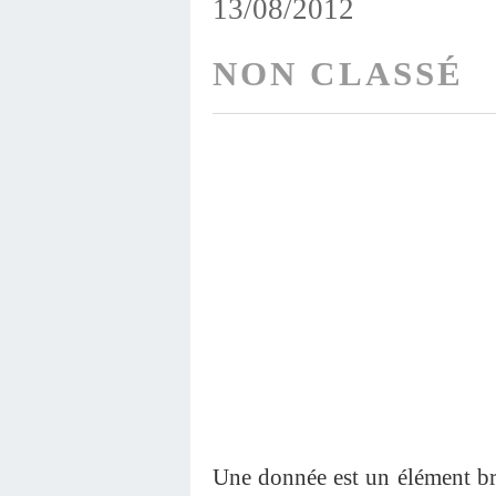
13/08/2012
NON CLASSÉ
Une donnée est un élément brut