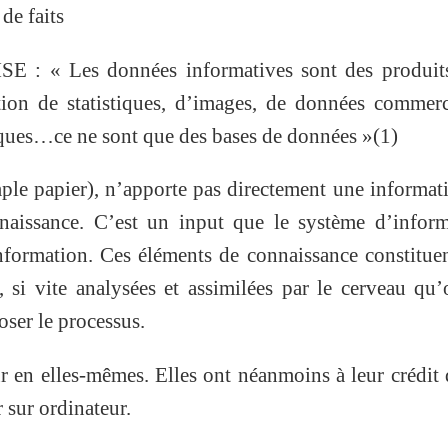
de faits
: « Les données informatives sont des produits
tion de statistiques, d’images, de données commerc
diques…ce ne sont que des bases de données »(1)
e papier), n’apporte pas directement une informati
naissance. C’est un input que le système d’inform
information. Ces éléments de connaissance constitue
 si vite analysées et assimilées par le cerveau qu
ser le processus.
 en elles-mêmes. Elles ont néanmoins à leur crédit 
r sur ordinateur.