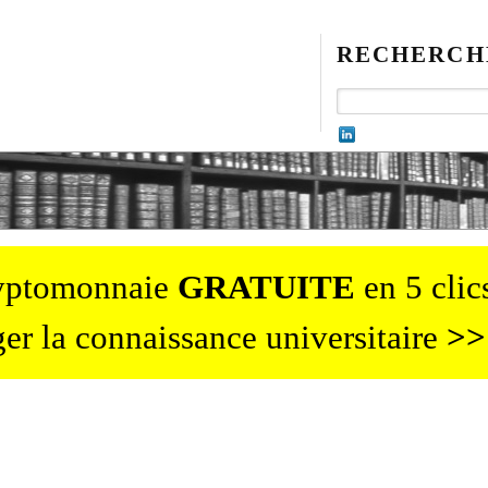
RECHERCH
ryptomonnaie
GRATUITE
en 5 clics
er la connaissance universitaire
>>