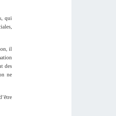
, qui
iales,
on, il
ation
nt des
’on ne
d’être