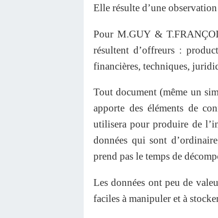
Elle résulte d’une observation 
Pour M.GUY & T.FRANÇOISE 
résultent d’offreurs : produc
financières, techniques, juri
Tout document (même un simpl
apporte des éléments de con
utilisera pour produire de l’
données qui sont d’ordinaire,
prend pas le temps de décompo
Les données ont peu de valeur
faciles à manipuler et à stocke