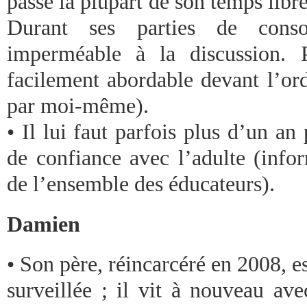
passe la plupart de son temps libre
Durant ses parties de conso
imperméable à la discussion. P
facilement abordable devant l’ord
par moi-même).
• Il lui faut parfois plus d’un an 
de confiance avec l’adulte (infor
de l’ensemble des éducateurs).
Damien
• Son père, réincarcéré en 2008, es
surveillée ; il vit à nouveau av