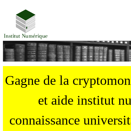
Gagne de la cryptomo
et aide institut 
connaissance universi