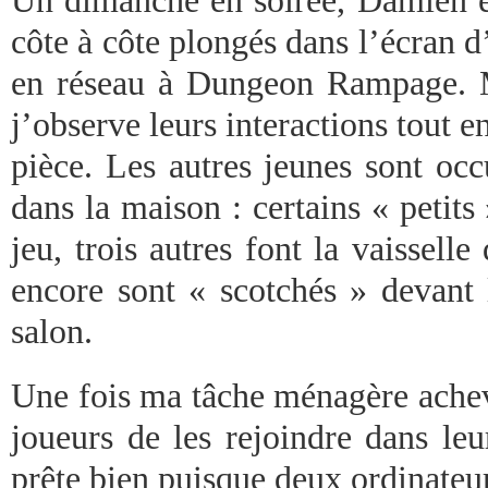
Un dimanche en soirée, Damien et
côte à côte plongés dans l’écran d’
en réseau à Dungeon Rampage. M
j’observe leurs interactions tout e
pièce. Les autres jeunes sont occ
dans la maison : certains « petits 
jeu, trois autres font la vaisselle
encore sont « scotchés » devant 
salon.
Une fois ma tâche ménagère achev
joueurs de les rejoindre dans leu
prête bien puisque deux ordinateurs