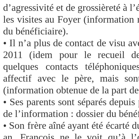
d’agressivité et de grossièreté à l
les visites au Foyer (information r
du bénéficiaire).
• Il n’a plus de contact de visu a
2011 (idem pour le recueil de
quelques contacts téléphonique
affectif avec le père, mais so
(information obtenue de la part de 
• Ses parents sont séparés depuis
de l’information : dossier du bénéf
• Son frère aîné ayant été écarté 
an, François ne le voit qu’à l’