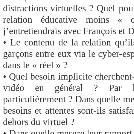
distractions virtuelles ? Quel pou
relation éducative moins « c
j’entretiendrais avec François et 
• Le contenu de la relation qu’il
garçons entre eux via le cyber-es
dans le « réel » ?
• Quel besoin implicite cherchent-i
vidéo en général ? Par
particulièrement ? Dans quelle me
besoins et attentes sont-ils satisf
dehors du virtuel ?
• Dans quelle mesure leur rapport a