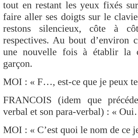
tout en restant les yeux fixés su
faire aller ses doigts sur le cla
restons silencieux, côte à cô
respectives. Au bout d’environ c
une nouvelle fois à établir la
garçon.
MOI : « F…, est-ce que je peux te
FRANCOIS (idem que précéde
verbal et son para-verbal) : « Oui
MOI : « C’est quoi le nom de ce j