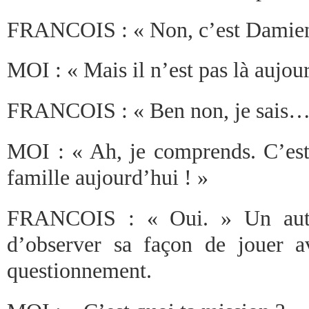
FRANCOIS : « Non, c’est Damien
MOI : « Mais il n’est pas là aujo
FRANCOIS : « Ben non, je sais… I
MOI : « Ah, je comprends. C’est 
famille aujourd’hui ! »
FRANCOIS : « Oui. » Un autre
d’observer sa façon de jouer 
questionnement.