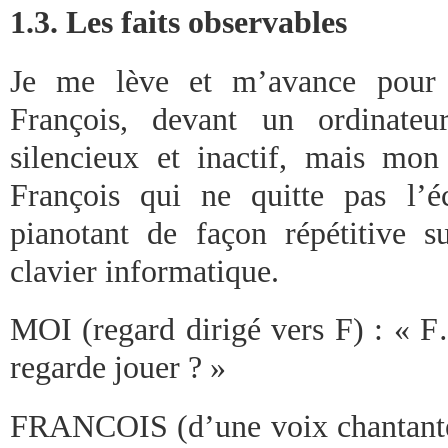
1.3. Les faits observables
Je me lève et m’avance pour 
François, devant un ordinateur
silencieux et inactif, mais mon
François qui ne quitte pas l’
pianotant de façon répétitive s
clavier informatique.
MOI (regard dirigé vers F) : « F…
regarde jouer ? »
FRANCOIS (d’une voix chantante c