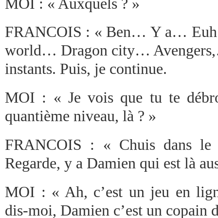
MOI : « Auxquels ? »
FRANCOIS : « Ben… Y a… Euh… 
world… Dragon city… Avengers,…
instants. Puis, je continue.
MOI : « Je vois que tu te débr
quantième niveau, là ? »
FRANCOIS : « Chuis dans le
Regarde, y a Damien qui est là aus
MOI : « Ah, c’est un jeu en lig
dis-moi, Damien c’est un copain de