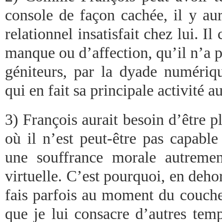
console de façon cachée, il y aur
relationnel insatisfait chez lui. I
manque ou d’affection, qu’il n’a p
géniteurs, par la dyade numéri
qui en fait sa principale activité a
3) François aurait besoin d’être pl
où il n’est peut-être pas capabl
une souffrance morale autreme
virtuelle. C’est pourquoi, en dehor
fais parfois au moment du coucher
que je lui consacre d’autres tem