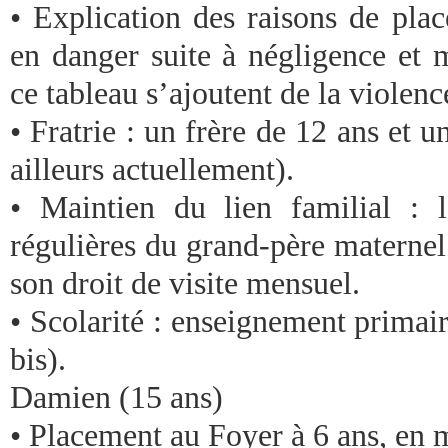
• Explication des raisons de plac
en danger suite à négligence et m
ce tableau s’ajoutent de la violenc
• Fratrie : un frère de 12 ans et u
ailleurs actuellement).
• Maintien du lien familial : 
régulières du grand-père maternel 
son droit de visite mensuel.
• Scolarité : enseignement primai
bis).
Damien (15 ans)
• Placement au Foyer à 6 ans, en