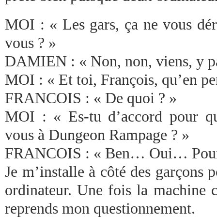
MOI : « Les gars, ça ne vous dér
vous ? »
DAMIEN : « Non, non, viens, y p
MOI : « Et toi, François, qu’en p
FRANCOIS : « De quoi ? »
MOI : « Es-tu d’accord pour qu
vous à Dungeon Rampage ? »
FRANCOIS : « Ben… Oui… Pourq
Je m’installe à côté des garçons 
ordinateur. Une fois la machine 
reprends mon questionnement.