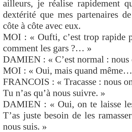
ailleurs, je réalise rapidement 
dextérité que mes partenaires d
côte à côte avec eux.
MOI : « Oufti, c’est trop rapide
comment les gars ?… »
DAMIEN : « C’est normal : nous o
MOI : « Oui, mais quand même…
FRANCOIS : « Tracasse : nous on
Tu n’as qu’à nous suivre. »
DAMIEN : « Oui, on te laisse les 
T’as juste besoin de les ramass
nous suis. »