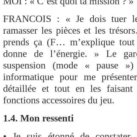
MOI : « C’est quoi ta mission ? »
FRANCOIS : « Je dois tuer le
ramasser les pièces et les trésor
prends ça (F… m’explique tout 
donne de l’énergie. » Le gar
suspension (mode « pause ») 
informatique pour me présenter
détaillée et tout en les faisant
fonctions accessoires du jeu.
1.4. Mon ressenti
• Je suis étonné de constater 