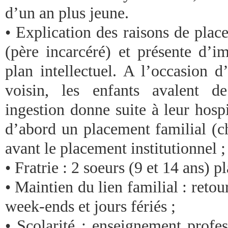
d’un an plus jeune.
• Explication des raisons de plac
(père incarcéré) et présente d’im
plan intellectuel. A l’occasion 
voisin, les enfants avalent d
ingestion donne suite à leur hospi
d’abord un placement familial (c
avant le placement institutionnel ;
• Fratrie : 2 soeurs (9 et 14 ans) p
• Maintien du lien familial : retou
week-ends et jours fériés ;
• Scolarité : enseignement profes