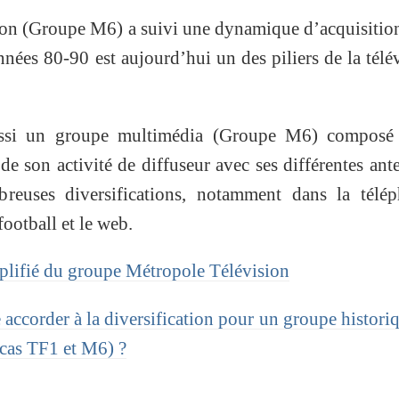
on (Groupe M6) a suivi une dynamique d’acquisitio
nnées 80-90 est aujourd’hui un des piliers de la télé
aussi un groupe multimédia (Groupe M6) composé
e son activité de diffuseur avec ses différentes ant
reuses diversifications, notamment dans la télép
football et le web.
plifié du groupe Métropole Télévision
accorder à la diversification pour un groupe histori
 cas TF1 et M6) ?