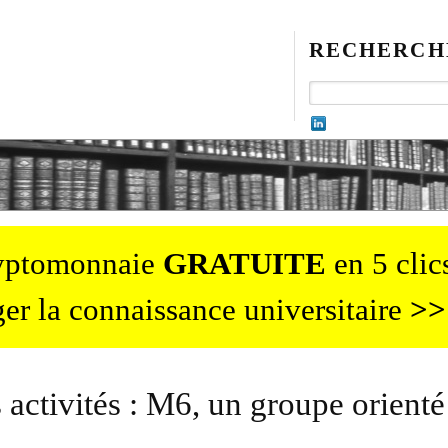
RECHERCH
ryptomonnaie
GRATUITE
en 5 clics
er la connaissance universitaire
>>
 activités : M6, un groupe orienté